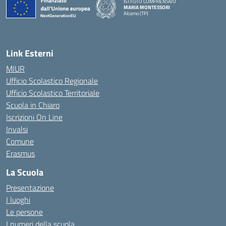
ISTITUTO COMPRENSIVO
MARIA MONTESSORI
Alcamo (TP)
— Visita la pagina iniziale della scuola
Link Esterni
MIUR
Ufficio Scolastico Regionale
Ufficio Scolastico Territoriale
Scuola in Chiaro
Iscrizioni On Line
Invalsi
Comune
Erasmus
La Scuola
Presentazione
I luoghi
Le persone
I numeri della scuola