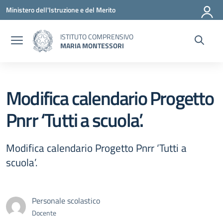
Vai ai contenuti
Vai al menu di navigazione
Vai al footer
Ministero dell'Istruzione e del Merito
ISTITUTO COMPRENSIVO
MARIA MONTESSORI
Modifica calendario Progetto
Pnrr ‘Tutti a scuola’.
Modifica calendario Progetto Pnrr ‘Tutti a
scuola’.
Personale scolastico
Docente