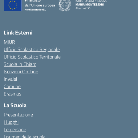
ISTITUTO COMPRENSIVO
MARIA MONTESSORI
Alcamo (TP)
— Visita la pagina iniziale della scuola
Link Esterni
MIUR
Ufficio Scolastico Regionale
Ufficio Scolastico Territoriale
Scuola in Chiaro
Iscrizioni On Line
Invalsi
Comune
Erasmus
La Scuola
Presentazione
I luoghi
Le persone
I numeri della scuola