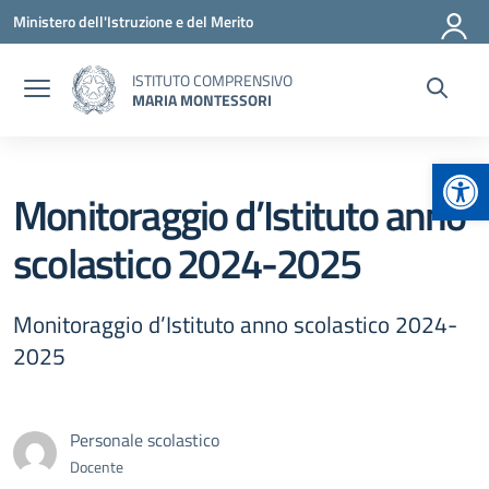
Vai ai contenuti
Vai al menu di navigazione
Vai al footer
Ministero dell'Istruzione e del Merito
ISTITUTO COMPRENSIVO
MARIA MONTESSORI
Apr
Monitoraggio d’Istituto anno
scolastico 2024-2025
Monitoraggio d’Istituto anno scolastico 2024-
2025
Personale scolastico
Docente