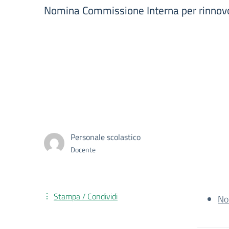
Nomina Commissione Interna per rinnov
Personale scolastico
Docente
Stampa / Condividi
No