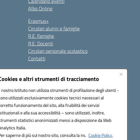
Calendario eventi
Albo Online
Erasmus+
Circolari alunni e famiglie
R.E. Famiglie
R.E. Docenti
Circolari personale scolastico
Contatti
Cookies e altri strumenti di tracciamento
Seguici su:
Il nostro Istituto non utilizza strumenti di profilazione degli utenti -
sono utilizzati esclusivamente cookies tecnici necessari al
corretto funzionamento del sito, alla fruibilità dei servizi
istituzionali e alla sua accessibilità – sono utilizzati, inoltre,
strumenti statistici anonimizzati messi a disposizione da Web
Analytics Italia.
Per saperne di più sul nostro sito, consulta la ns.
Cookie Policy.