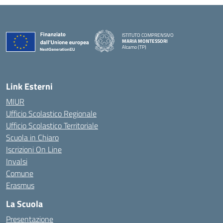
ISTITUTO COMPRENSIVO
MARIA MONTESSORI
Alcamo (TP)
— Visita la pagina iniziale della scuola
Link Esterni
MIUR
Ufficio Scolastico Regionale
Ufficio Scolastico Territoriale
Scuola in Chiaro
Iscrizioni On Line
Invalsi
Comune
Erasmus
La Scuola
Presentazione