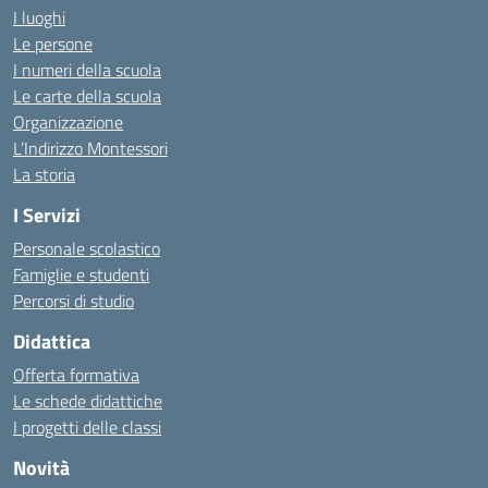
I luoghi
Le persone
I numeri della scuola
Le carte della scuola
Organizzazione
L’Indirizzo Montessori
La storia
I Servizi
Personale scolastico
Famiglie e studenti
Percorsi di studio
Didattica
Offerta formativa
Le schede didattiche
I progetti delle classi
Novità