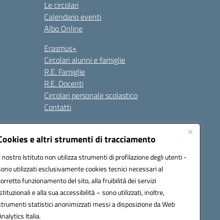
Le circolari
Calendario eventi
Albo Online
Erasmus+
Circolari alunni e famiglie
R.E. Famiglie
R.E. Docenti
Circolari personale scolastico
Contatti
Cookies e altri strumenti di tracciamento
Seguici su:
Il nostro Istituto non utilizza strumenti di profilazione degli utenti -
sono utilizzati esclusivamente cookies tecnici necessari al
corretto funzionamento del sito, alla fruibilità dei servizi
istituzionali e alla sua accessibilità – sono utilizzati, inoltre,
strumenti statistici anonimizzati messi a disposizione da Web
Analytics Italia.