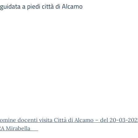
uidata a piedi città di Alcamo
omine docenti visita Città di Alcamo – del 20-03-202
2A Mirabella__