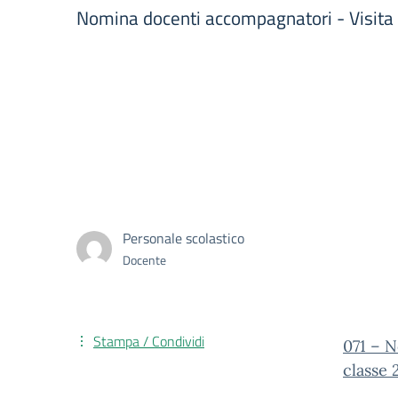
Nomina docenti accompagnatori - Visita g
Personale scolastico
Docente
Stampa / Condividi
071 – N
classe 