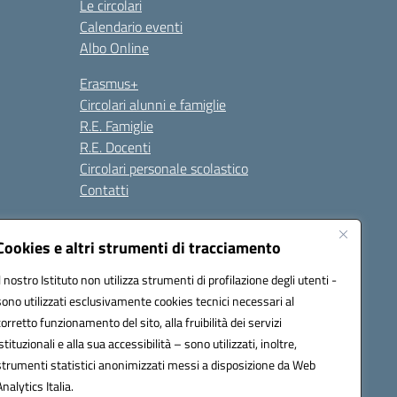
Le circolari
Calendario eventi
Albo Online
Erasmus+
Circolari alunni e famiglie
R.E. Famiglie
R.E. Docenti
Circolari personale scolastico
Contatti
Cookies e altri strumenti di tracciamento
Seguici su:
Il nostro Istituto non utilizza strumenti di profilazione degli utenti -
sono utilizzati esclusivamente cookies tecnici necessari al
corretto funzionamento del sito, alla fruibilità dei servizi
istituzionali e alla sua accessibilità – sono utilizzati, inoltre,
strumenti statistici anonimizzati messi a disposizione da Web
Analytics Italia.