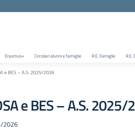
Erasmus+
Circolari alunni e famiglie
R.E. Famiglie
R.E.
A e BES – A.S. 2025/2026
DSA e BES – A.S. 2025/
25/2026