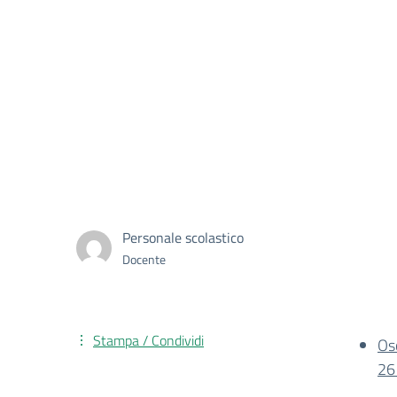
Personale scolastico
Docente
Stampa / Condividi
Os
26