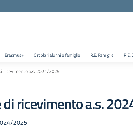
Erasmus+
Circolari alunni e famiglie
R.E. Famiglie
R.E.
 di ricevimento a.s. 2024/2025
 e di ricevimento a.s. 2
. 2024/2025