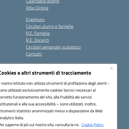
Calendario eventi
Albo Online
Erasmus+
Circolari alunni e famiglie
R.E. Famiglie
R.E. Docenti
Circolari personale scolastico
Contatti
Cookies e altri strumenti di tracciamento
Seguici su:
Il nostro Istituto non utilizza strumenti di profilazione degli utenti -
sono utilizzati esclusivamente cookies tecnici necessari al
corretto funzionamento del sito, alla fruibilità dei servizi
istituzionali e alla sua accessibilità – sono utilizzati, inoltre,
strumenti statistici anonimizzati messi a disposizione da Web
Analytics Italia.
Per saperne di più sul nostro sito, consulta la ns.
Cookie Policy.