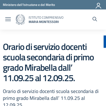
Vai ai contenuti
Vai al menu di navigazione
Vai al footer
Ministero dell'Istruzione e del Merito
ISTITUTO COMPRENSIVO
MARIA MONTESSORI
Orario di servizio docenti
scuola secondaria di primo
grado Mirabella dall’
11.09.25 al 12.09.25.
Orario di servizio docenti scuola secondaria di
primo grado Mirabella dall’ 11.09.25 al
12.09.25.