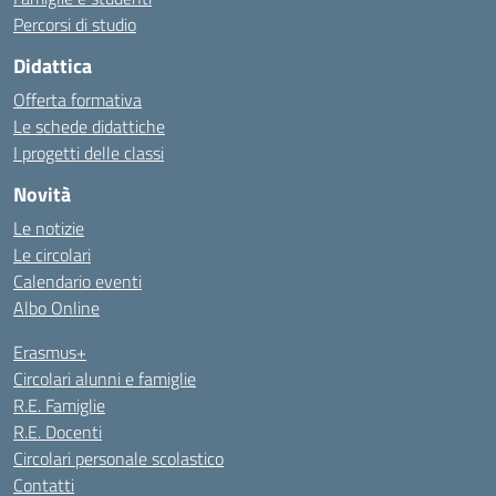
Percorsi di studio
Didattica
Offerta formativa
Le schede didattiche
I progetti delle classi
Novità
Le notizie
Le circolari
Calendario eventi
Albo Online
Erasmus+
Circolari alunni e famiglie
R.E. Famiglie
R.E. Docenti
Circolari personale scolastico
Contatti