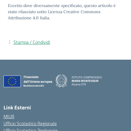
Eccetto dove diversamente specificato, questo articolo è
stato rilasciato sotto Licenza Creative Commons
Attribuzione 4.0 Italia.
Stampa / Condividi
ISTITUTO COMPRENSIVO
MARIA MONTESSORI
Alcamo (TP)
— Visita la pagina iniziale della scuola
Link Esterni
MIUR
Ufficio Scolastico Regionale
Ufficio Scolastico Territoriale