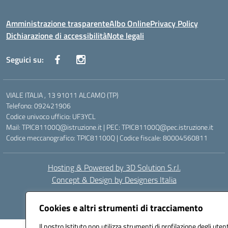
Amministrazione trasparente
Albo Online
Privacy Policy
Dichiarazione di accessibilità
Note legali
Seguici su:
VIALE ITALIA , 13 91011 ALCAMO (TP)
Telefono: 092421906
Codice univoco ufficio: UF3YCL
Mail: TPIC81100Q@istruzione.it | PEC: TPIC81100Q@pec.istruzione.it
Codice meccanografico: TPIC81100Q | Codice fiscale: 80004560811
Hosting & Powered by 3D Solution S.r.l.
Concept & Design by Designers Italia
Cookies e altri strumenti di tracciamento
Il nostro Istituto non utilizza strumenti di profilazione degli utent