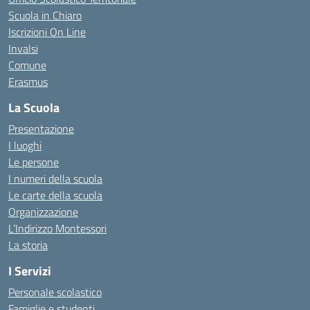
Scuola in Chiaro
Iscrizioni On Line
Invalsi
Comune
Erasmus
La Scuola
Presentazione
I luoghi
Le persone
I numeri della scuola
Le carte della scuola
Organizzazione
L’Indirizzo Montessori
La storia
I Servizi
Personale scolastico
Famiglie e studenti