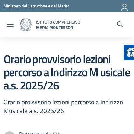
Vai ai contenuti
Vai al menu di navigazione
Vai al footer
Ministero dell'Istruzione e del Merito
ISTITUTO COMPRENSIVO
MARIA MONTESSORI
Ap
Orario provvisorio lezioni
percorso a Indirizzo M usicale
a.s. 2025/26
Orario provvisorio lezioni percorso a Indirizzo
Musicale a.s. 2025/26
Personale scolastico