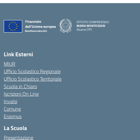
ISTITUTO COMPRENSIVO
MARIA MONTESSORI
Alcamo (TP)
— Visita la pagina iniziale della scuola
Link Esterni
MIUR
Ufficio Scolastico Regionale
Ufficio Scolastico Territoriale
Scuola in Chiaro
Iscrizioni On Line
Invalsi
Comune
Erasmus
La Scuola
Presentazione