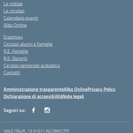
Le notizie
Le circolari
Calendario eventi
Albo Online
Erasmus+
Circolari alunni e famiglie
R.E. Famiglie
R.E. Docenti
Circolari personale scolastico
Contatti
Amministrazione trasparente
Albo Online
Privacy Policy
Dichiarazione di accessibilità
Note legali
Seguici su:
VIALE ITALIA , 13 91011 ALCAMO (TP)