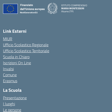
ISTITUTO COMPRENSIVO
MARIA MONTESSORI
Alcamo (TP)
— Visita la pagina iniziale della scuola
Link Esterni
MIUR
Ufficio Scolastico Regionale
Ufficio Scolastico Territoriale
Scuola in Chiaro
Iscrizioni On Line
Invalsi
Comune
Erasmus
La Scuola
Presentazione
I luoghi
Le persone