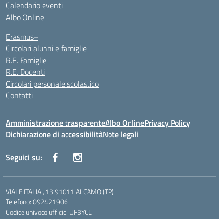
Calendario eventi
Albo Online
Erasmus+
Circolari alunni e famiglie
R.E. Famiglie
R.E. Docenti
Circolari personale scolastico
Contatti
Amministrazione trasparente
Albo Online
Privacy Policy
Dichiarazione di accessibilità
Note legali
Seguici su:
VIALE ITALIA , 13 91011 ALCAMO (TP)
Telefono: 092421906
Codice univoco ufficio: UF3YCL