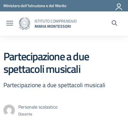
Vai ai contenuti
Vai al menu di navigazione
Vai al footer
Ministero dell'Istruzione e del Merito
ISTITUTO COMPRENSIVO
MARIA MONTESSORI
Partecipazione a due
spettacoli musicali
Partecipazione a due spettacoli musicali
Personale scolastico
Docente