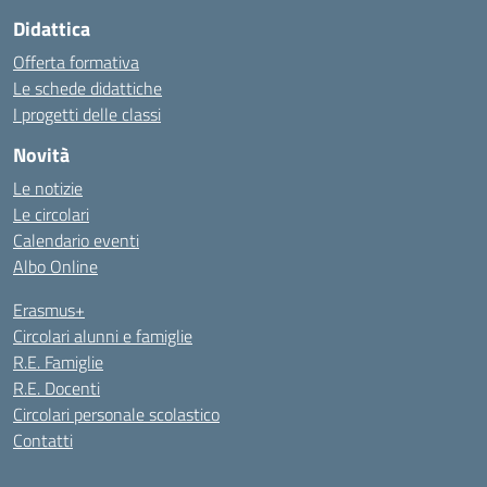
Didattica
Offerta formativa
Le schede didattiche
I progetti delle classi
Novità
Le notizie
Le circolari
Calendario eventi
Albo Online
Erasmus+
Circolari alunni e famiglie
R.E. Famiglie
R.E. Docenti
Circolari personale scolastico
Contatti