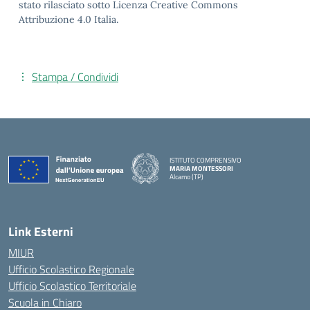
stato rilasciato sotto Licenza Creative Commons
Attribuzione 4.0 Italia.
Stampa / Condividi
ISTITUTO COMPRENSIVO
MARIA MONTESSORI
Alcamo (TP)
— Visita la pagina iniziale della scuola
Link Esterni
MIUR
Ufficio Scolastico Regionale
Ufficio Scolastico Territoriale
Scuola in Chiaro