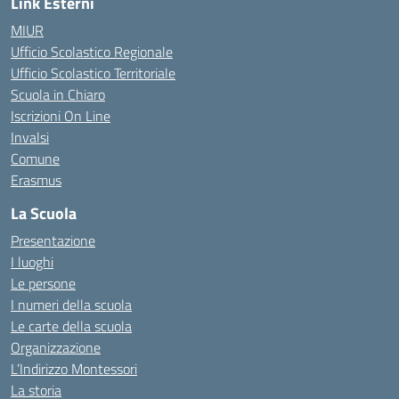
Link Esterni
MIUR
Ufficio Scolastico Regionale
Ufficio Scolastico Territoriale
Scuola in Chiaro
Iscrizioni On Line
Invalsi
Comune
Erasmus
La Scuola
Presentazione
I luoghi
Le persone
I numeri della scuola
Le carte della scuola
Organizzazione
L’Indirizzo Montessori
La storia