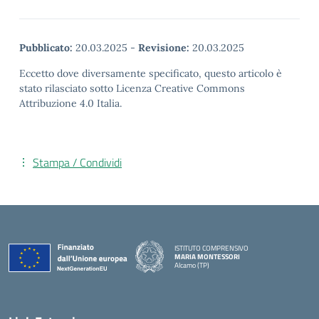
Pubblicato:
20.03.2025
-
Revisione:
20.03.2025
Eccetto dove diversamente specificato, questo articolo è
stato rilasciato sotto Licenza Creative Commons
Attribuzione 4.0 Italia.
Stampa / Condividi
ISTITUTO COMPRENSIVO
MARIA MONTESSORI
Alcamo (TP)
— Visita la pagina iniziale della scuola