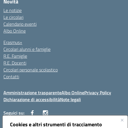
Novità
Le notizie
Le circolari
Calendario eventi
Albo Online
Erasmus+
Circolari alunni e famiglie
R.E. Famiglie
R.E. Docenti
Circolari personale scolastico
Contatti
Amministrazione trasparente
Albo Online
Privacy Policy
Dichiarazione di accessibilità
Note legali
Seguici su:
Cookies e altri strumenti di tracciamento