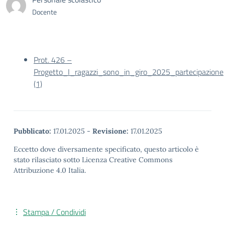
Docente
Prot. 426 –
Progetto_I_ragazzi_sono_in_giro_2025_partecipazione
(1)
Pubblicato:
17.01.2025
-
Revisione:
17.01.2025
Eccetto dove diversamente specificato, questo articolo è
stato rilasciato sotto Licenza Creative Commons
Attribuzione 4.0 Italia.
Stampa / Condividi