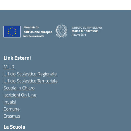
ISTITUTO COMPRENSIVO
MARIA MONTESSORI
Alcamo (TP)
— Visita la pagina iniziale della scuola
Link Esterni
MIUR
Ufficio Scolastico Regionale
Ufficio Scolastico Territoriale
Scuola in Chiaro
Iscrizioni On Line
Invalsi
Comune
Erasmus
La Scuola