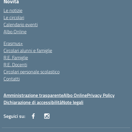
Novità
Le notizie
Le circolari
Calendario eventi
Albo Online
Erasmus+
Circolari alunni e famiglie
R.E. Famiglie
R.E. Docenti
Circolari personale scolastico
Contatti
Amministrazione trasparente
Albo Online
Privacy Policy
Dichiarazione di accessibilità
Note legali
Seguici su: