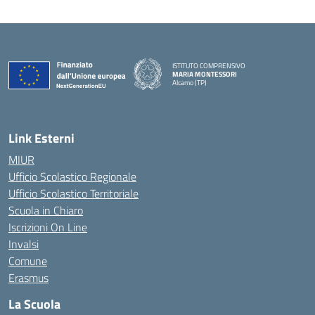
ISTITUTO COMPRENSIVO
MARIA MONTESSORI
Alcamo (TP)
— Visita la pagina iniziale della scuola
Link Esterni
MIUR
Ufficio Scolastico Regionale
Ufficio Scolastico Territoriale
Scuola in Chiaro
Iscrizioni On Line
Invalsi
Comune
Erasmus
La Scuola