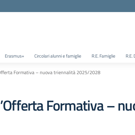
Erasmus+
Circolari alunni e famiglie
R.E. Famiglie
R.E.
’Offerta Formativa – nuova triennalità 2025/2028
l’Offerta Formativa – nu