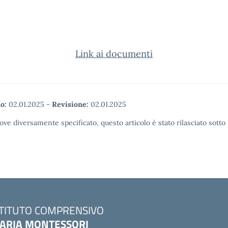
Link ai documenti
o:
02.01.2025
-
Revisione:
02.01.2025
ove diversamente specificato, questo articolo è stato rilasciato sott
STITUTO COMPRENSIVO
ARIA MONTESSORI