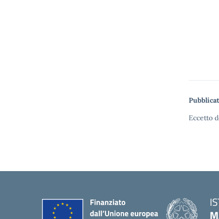
Pubblicat
Eccetto d
I
M