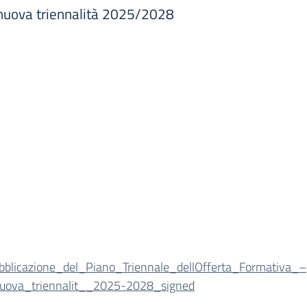
- nuova triennalità 2025/2028
bblicazione_del_Piano_Triennale_dellOfferta_Formativa_–
uova_triennalit__2025-2028_signed