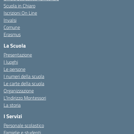
Scuola in Chiaro
Iscrizioni On Line
Invalsi
Comune
Erasmus
La Scuola
Presentazione
I luoghi
Le persone
I numeri della scuola
Le carte della scuola
Organizzazione
L’Indirizzo Montessori
La storia
I Servizi
Personale scolastico
Famiglie e studenti