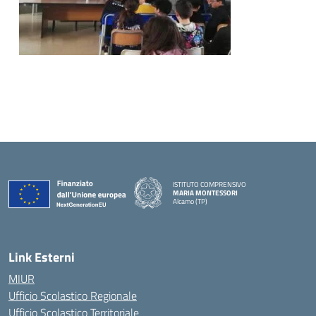
ISTITUTO COMPRENSIVO
MARIA MONTESSORI
Alcamo (TP)
— Visita la pagina iniziale della scuola
Link Esterni
MIUR
Ufficio Scolastico Regionale
Ufficio Scolastico Territoriale