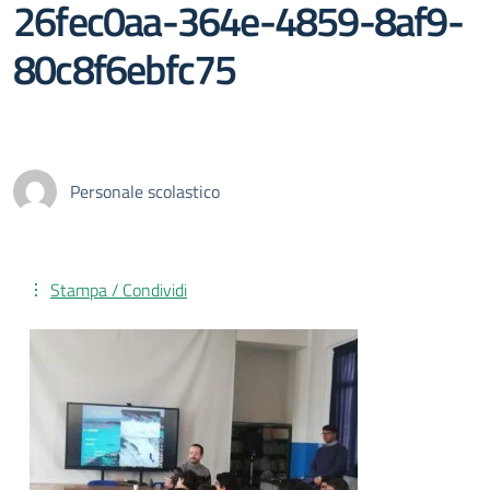
26fec0aa-364e-4859-8af9-
80c8f6ebfc75
Personale scolastico
Stampa / Condividi