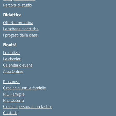
Percorsi di studio
Didattica
Offerta formativa
Le schede didattiche
I progetti delle classi
Novità
Le notizie
Le circolari
Calendario eventi
Albo Online
Erasmus+
Circolari alunni e famiglie
R.E. Famiglie
R.E. Docenti
Circolari personale scolastico
Contatti