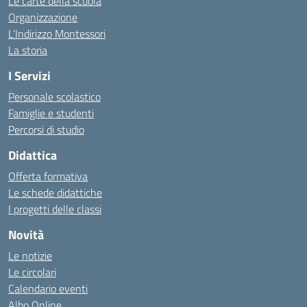
Le carte della scuola
Organizzazione
L’Indirizzo Montessori
La storia
I Servizi
Personale scolastico
Famiglie e studenti
Percorsi di studio
Didattica
Offerta formativa
Le schede didattiche
I progetti delle classi
Novità
Le notizie
Le circolari
Calendario eventi
Albo Online