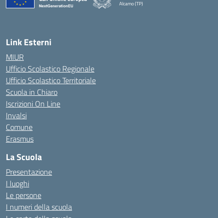
Alcamo (TP)
— Visita la pagina iniziale della scuola
Link Esterni
MIUR
Ufficio Scolastico Regionale
Ufficio Scolastico Territoriale
Scuola in Chiaro
Iscrizioni On Line
Invalsi
Comune
Erasmus
La Scuola
Presentazione
I luoghi
Le persone
I numeri della scuola