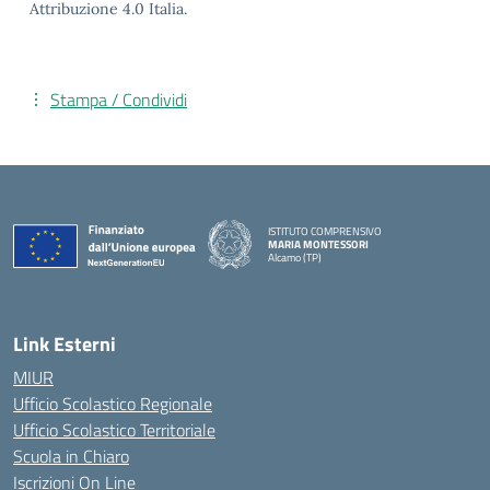
Attribuzione 4.0 Italia.
Stampa / Condividi
ISTITUTO COMPRENSIVO
MARIA MONTESSORI
Alcamo (TP)
— Visita la pagina iniziale della scuola
Link Esterni
MIUR
Ufficio Scolastico Regionale
Ufficio Scolastico Territoriale
Scuola in Chiaro
Iscrizioni On Line