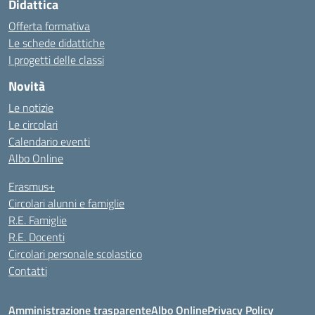
Didattica
Offerta formativa
Le schede didattiche
I progetti delle classi
Novità
Le notizie
Le circolari
Calendario eventi
Albo Online
Erasmus+
Circolari alunni e famiglie
R.E. Famiglie
R.E. Docenti
Circolari personale scolastico
Contatti
Amministrazione trasparente
Albo Online
Privacy Policy