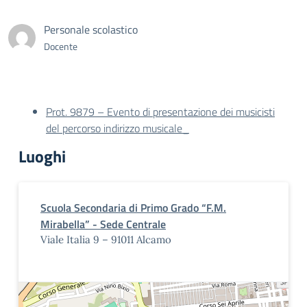
Personale scolastico
Docente
Prot. 9879 – Evento di presentazione dei musicisti
del percorso indirizzo musicale_
Luoghi
Scuola Secondaria di Primo Grado “F.M.
Mirabella” - Sede Centrale
Viale Italia 9 – 91011 Alcamo