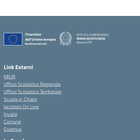
ISTITUTO COMPRENSIVO
MARIA MONTESSORI
Alcamo (TP)
— Visita la pagina iniziale della scuola
Link Esterni
MIUR
Ufficio Scolastico Regionale
Ufficio Scolastico Territoriale
Scuola in Chiaro
Iscrizioni On Line
Invalsi
Comune
Erasmus