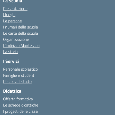
La Scuola
Presentazione
I luoghi
Le persone
I numeri della scuola
Le carte della scuola
Organizzazione
L’Indirizzo Montessori
La storia
I Servizi
Personale scolastico
Famiglie e studenti
Percorsi di studio
Didattica
Offerta formativa
Le schede didattiche
I progetti delle classi