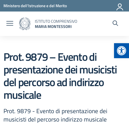
Vai ai contenuti
Vai al menu di navigazione
Vai al footer
Ministero dell'Istruzione e del Merito
ISTITUTO COMPRENSIVO
MARIA MONTESSORI
Apr
Prot. 9879 – Evento di
presentazione dei musicisti
del percorso ad indirizzo
musicale
Prot. 9879 - Evento di presentazione dei
musicisti del percorso indirizzo musicale