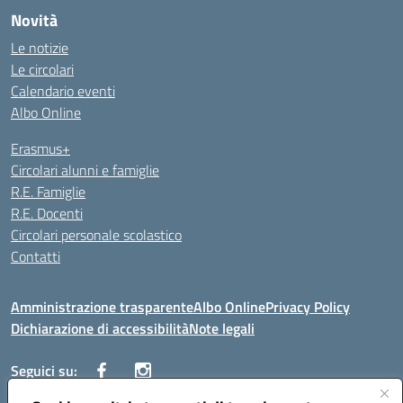
Novità
Le notizie
Le circolari
Calendario eventi
Albo Online
Erasmus+
Circolari alunni e famiglie
R.E. Famiglie
R.E. Docenti
Circolari personale scolastico
Contatti
Amministrazione trasparente
Albo Online
Privacy Policy
Dichiarazione di accessibilità
Note legali
Seguici su: