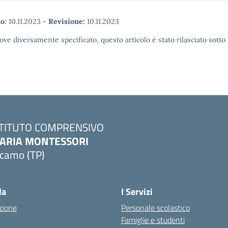
o:
10.11.2023
-
Revisione:
10.11.2023
ove diversamente specificato, questo articolo è stato rilasciato sott
STITUTO COMPRENSIVO
ARIA MONTESSORI
lcamo (TP)
Visita la pagina iniziale della scuola
la
I Servizi
zione
Personale scolastico
Famiglie e studenti