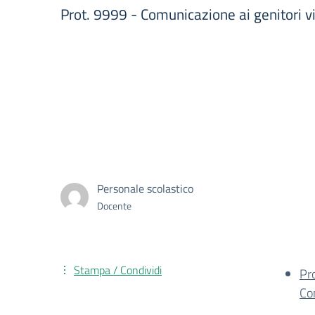
Prot. 9999 - Comunicazione ai genitori via
Personale scolastico
Docente
Stampa / Condividi
Pr
Co