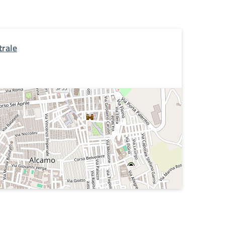
trale