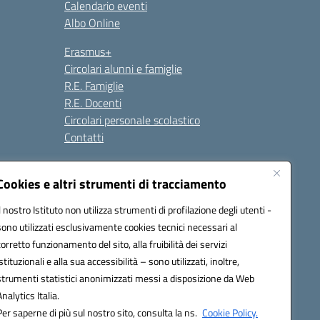
Calendario eventi
Albo Online
Erasmus+
Circolari alunni e famiglie
R.E. Famiglie
R.E. Docenti
Circolari personale scolastico
Contatti
Cookies e altri strumenti di tracciamento
Seguici su:
Il nostro Istituto non utilizza strumenti di profilazione degli utenti -
sono utilizzati esclusivamente cookies tecnici necessari al
corretto funzionamento del sito, alla fruibilità dei servizi
istituzionali e alla sua accessibilità – sono utilizzati, inoltre,
strumenti statistici anonimizzati messi a disposizione da Web
Analytics Italia.
Per saperne di più sul nostro sito, consulta la ns.
Cookie Policy.