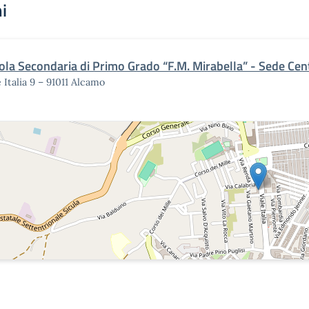
i
ola Secondaria di Primo Grado “F.M. Mirabella” - Sede Cen
e Italia 9 – 91011 Alcamo