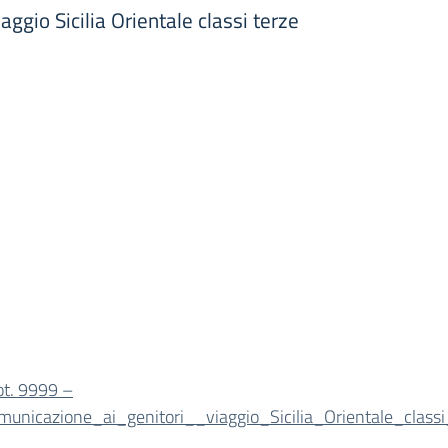
ggio Sicilia Orientale classi terze
ot. 9999 –
municazione_ai_genitori__viaggio_Sicilia_Orientale_classi