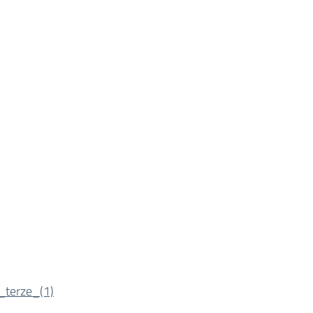
_terze_(1)