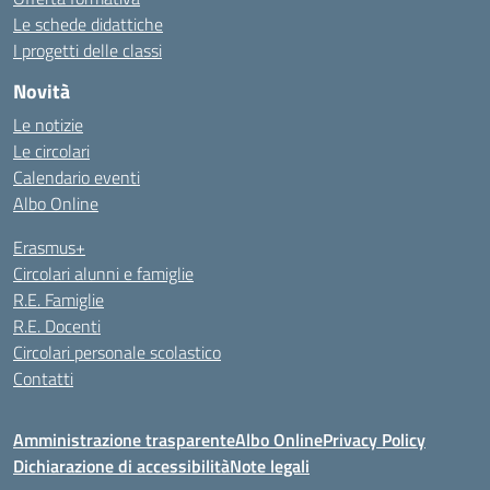
Le schede didattiche
I progetti delle classi
Novità
Le notizie
Le circolari
Calendario eventi
Albo Online
Erasmus+
Circolari alunni e famiglie
R.E. Famiglie
R.E. Docenti
Circolari personale scolastico
Contatti
Amministrazione trasparente
Albo Online
Privacy Policy
Dichiarazione di accessibilità
Note legali