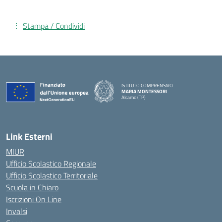
Stampa / Condividi
ISTITUTO COMPRENSIVO
MARIA MONTESSORI
Alcamo (TP)
— Visita la pagina iniziale della scuola
Link Esterni
MIUR
Ufficio Scolastico Regionale
Ufficio Scolastico Territoriale
Scuola in Chiaro
Iscrizioni On Line
Invalsi