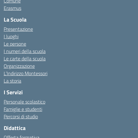
Comune
Erasmus
La Scuola
Presentazione
I luoghi
Le persone
I numeri della scuola
Le carte della scuola
Organizzazione
L’Indirizzo Montessori
La storia
I Servizi
Personale scolastico
Famiglie e studenti
Percorsi di studio
Didattica
Offerta formativa