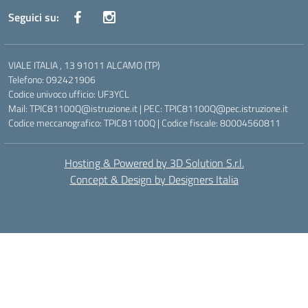
Seguici su:
VIALE ITALIA , 13 91011 ALCAMO (TP)
Telefono: 092421906
Codice univoco ufficio: UF3YCL
Mail: TPIC81100Q@istruzione.it | PEC: TPIC81100Q@pec.istruzione.it
Codice meccanografico: TPIC81100Q | Codice fiscale: 80004560811
Hosting & Powered by 3D Solution S.r.l.
Concept & Design by Designers Italia