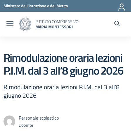
Vai ai contenuti
Vai al menu di navigazione
Vai al footer
Ministero dell'Istruzione e del Merito
ISTITUTO COMPRENSIVO
MARIA MONTESSORI
Rimodulazione oraria lezioni
P.I.M. dal 3 all’8 giugno 2026
Rimodulazione oraria lezioni P.I.M. dal 3 all'8
giugno 2026
Personale scolastico
Docente