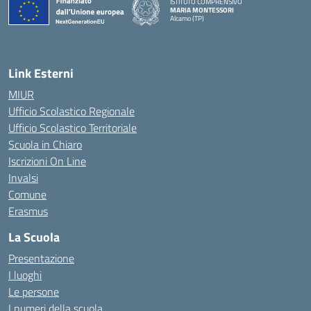
ISTITUTO COMPRENSIVO
MARIA MONTESSORI
Alcamo (TP)
— Visita la pagina iniziale della scuola
Link Esterni
MIUR
Ufficio Scolastico Regionale
Ufficio Scolastico Territoriale
Scuola in Chiaro
Iscrizioni On Line
Invalsi
Comune
Erasmus
La Scuola
Presentazione
I luoghi
Le persone
I numeri della scuola