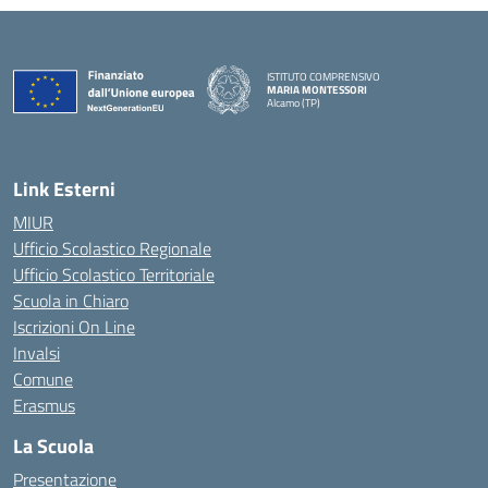
ISTITUTO COMPRENSIVO
MARIA MONTESSORI
Alcamo (TP)
— Visita la pagina iniziale della scuola
Link Esterni
MIUR
Ufficio Scolastico Regionale
Ufficio Scolastico Territoriale
Scuola in Chiaro
Iscrizioni On Line
Invalsi
Comune
Erasmus
La Scuola
Presentazione