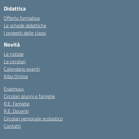
Didattica
Offerta formativa
Le schede didattiche
I progetti delle classi
Novità
Le notizie
Le circolari
Calendario eventi
Albo Online
Erasmus+
Circolari alunni e famiglie
R.E. Famiglie
R.E. Docenti
Circolari personale scolastico
Contatti