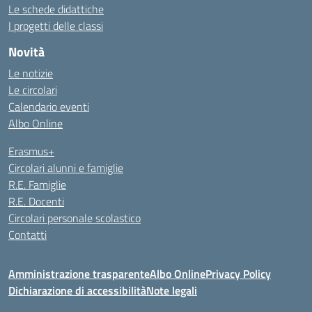
Le schede didattiche
I progetti delle classi
Novità
Le notizie
Le circolari
Calendario eventi
Albo Online
Erasmus+
Circolari alunni e famiglie
R.E. Famiglie
R.E. Docenti
Circolari personale scolastico
Contatti
Amministrazione trasparente
Albo Online
Privacy Policy
Dichiarazione di accessibilità
Note legali