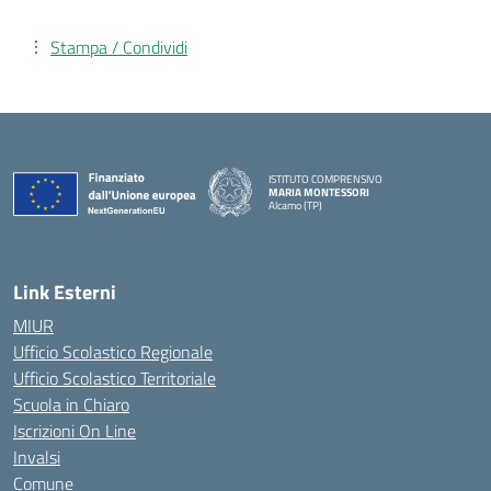
Stampa / Condividi
ISTITUTO COMPRENSIVO
MARIA MONTESSORI
Alcamo (TP)
— Visita la pagina iniziale della scuola
Link Esterni
MIUR
Ufficio Scolastico Regionale
Ufficio Scolastico Territoriale
Scuola in Chiaro
Iscrizioni On Line
Invalsi
Comune