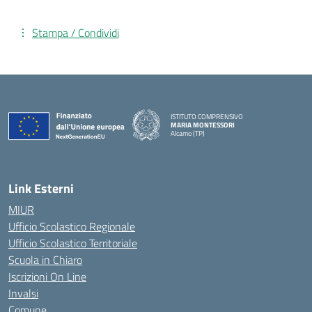
Stampa / Condividi
ISTITUTO COMPRENSIVO
MARIA MONTESSORI
Alcamo (TP)
— Visita la pagina iniziale della scuola
Link Esterni
MIUR
Ufficio Scolastico Regionale
Ufficio Scolastico Territoriale
Scuola in Chiaro
Iscrizioni On Line
Invalsi
Comune