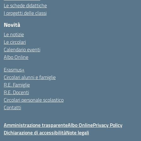
Le schede didattiche
I progetti delle classi
Novità
Le notizie
Le circolari
Calendario eventi
Albo Online
Erasmus+
Circolari alunni e famiglie
R.E. Famiglie
R.E. Docenti
Circolari personale scolastico
Contatti
Amministrazione trasparente
Albo Online
Privacy Policy
Dichiarazione di accessibilità
Note legali