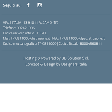
Seguici su:
VIALE ITALIA , 13 91011 ALCAMO (TP)
Telefono: 092421906
Codice univoco ufficio: UF3YCL
Mail: TPIC81100Q@istruzione.it | PEC: TPIC81100Q@pec.istruzione.it
Codice meccanografico: TPIC81100Q | Codice fiscale: 80004560811
Hosting & Powered by 3D Solution S.r.l.
Concept & Design by Designers Italia