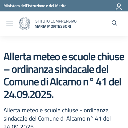
Vai ai contenuti
Vai al menu di navigazione
Vai al footer
Ministero dell'Istruzione e del Merito
ISTITUTO COMPRENSIVO
MARIA MONTESSORI
Allerta meteo e scuole chiuse
– ordinanza sindacale del
Comune di Alcamo n° 41 del
24.09.2025.
Allerta meteo e scuole chiuse - ordinanza
sindacale del Comune di Alcamo n° 41 del
24.09.2025.