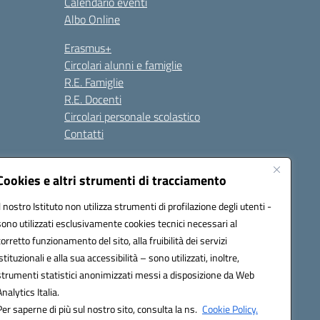
Calendario eventi
Albo Online
Erasmus+
Circolari alunni e famiglie
R.E. Famiglie
R.E. Docenti
Circolari personale scolastico
Contatti
Cookies e altri strumenti di tracciamento
Seguici su:
Il nostro Istituto non utilizza strumenti di profilazione degli utenti -
sono utilizzati esclusivamente cookies tecnici necessari al
corretto funzionamento del sito, alla fruibilità dei servizi
istituzionali e alla sua accessibilità – sono utilizzati, inoltre,
strumenti statistici anonimizzati messi a disposizione da Web
Analytics Italia.
Per saperne di più sul nostro sito, consulta la ns.
Cookie Policy.