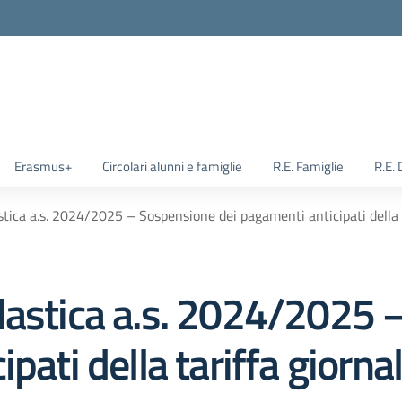
Erasmus+
Circolari alunni e famiglie
R.E. Famiglie
R.E.
tica a.s. 2024/2025 – Sospensione dei pagamenti anticipati della t
lastica a.s. 2024/2025 
pati della tariffa giornal