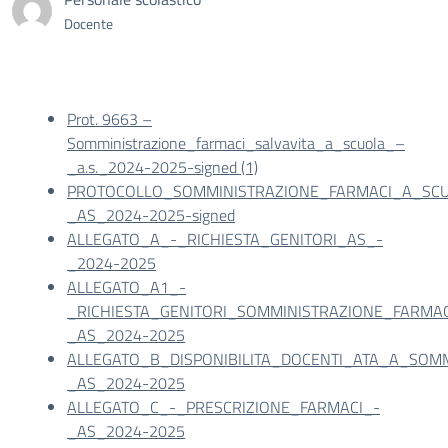
Docente
Prot. 9663 –
Somministrazione_farmaci_salvavita_a_scuola_–
_a.s._2024-2025-signed (1)
PROTOCOLLO_SOMMINISTRAZIONE_FARMACI_A_SC
_AS_2024-2025-signed
ALLEGATO_A_-_RICHIESTA_GENITORI_AS_-
_2024-2025
ALLEGATO_A1_-
_RICHIESTA_GENITORI_SOMMINISTRAZIONE_FARMAC
_AS_2024-2025
ALLEGATO_B_DISPONIBILITA_DOCENTI_ATA_A_SOM
_AS_2024-2025
ALLEGATO_C_-_PRESCRIZIONE_FARMACI_-
_AS_2024-2025