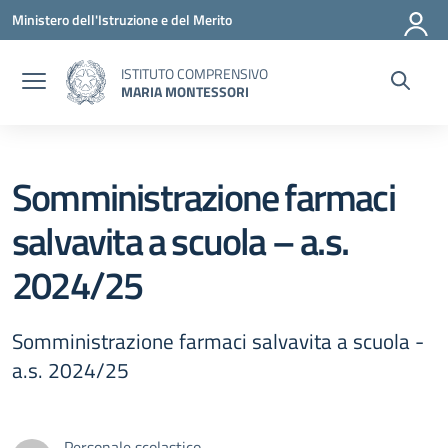
Vai ai contenuti
Vai al menu di navigazione
Vai al footer
Ministero dell'Istruzione e del Merito
ISTITUTO COMPRENSIVO
MARIA MONTESSORI
Somministrazione farmaci
salvavita a scuola – a.s.
2024/25
Somministrazione farmaci salvavita a scuola -
a.s. 2024/25
Personale scolastico