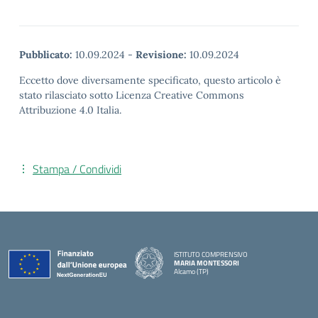
Pubblicato:
10.09.2024
-
Revisione:
10.09.2024
Eccetto dove diversamente specificato, questo articolo è
stato rilasciato sotto Licenza Creative Commons
Attribuzione 4.0 Italia.
Stampa / Condividi
ISTITUTO COMPRENSIVO
MARIA MONTESSORI
Alcamo (TP)
— Visita la pagina iniziale della scuola