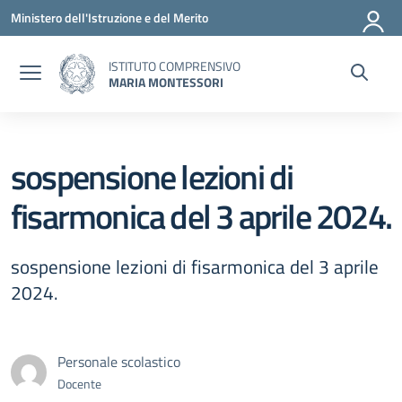
Vai ai contenuti
Vai al menu di navigazione
Vai al footer
Ministero dell'Istruzione e del Merito
ISTITUTO COMPRENSIVO
MARIA MONTESSORI
sospensione lezioni di
fisarmonica del 3 aprile 2024.
sospensione lezioni di fisarmonica del 3 aprile
2024.
Personale scolastico
Docente