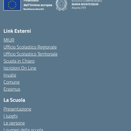
ISTITUTO COMPRENSIVO
MARIA MONTESSORI
Alcamo (TP)
— Visita la pagina iniziale della scuola
Link Esterni
MIUR
Ufficio Scolastico Regionale
Ufficio Scolastico Territoriale
Scuola in Chiaro
Iscrizioni On Line
Invalsi
Comune
Erasmus
La Scuola
Presentazione
I luoghi
Le persone
I numeri della scuola