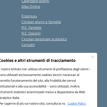
Calendario eventi
Albo Online
Erasmus+
Circolari alunni e famiglie
R.E. Famiglie
R.E. Docenti
Circolari personale scolastico
Contatti
Cookies e altri strumenti di tracciamento
Seguici su:
Il nostro Istituto non utilizza strumenti di profilazione degli utenti -
sono utilizzati esclusivamente cookies tecnici necessari al
corretto funzionamento del sito, alla fruibilità dei servizi
istituzionali e alla sua accessibilità – sono utilizzati, inoltre,
strumenti statistici anonimizzati messi a disposizione da Web
Analytics Italia.
Per saperne di più sul nostro sito, consulta la ns.
Cookie Policy.