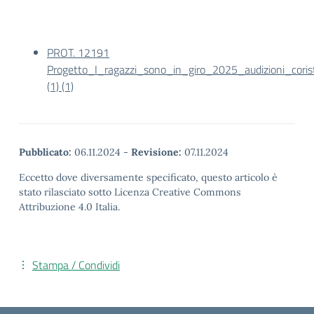
PROT. 12191
Progetto_I_ragazzi_sono_in_giro_2025_audizioni_corist
(1) (1)
Pubblicato:
06.11.2024
-
Revisione:
07.11.2024
Eccetto dove diversamente specificato, questo articolo è
stato rilasciato sotto Licenza Creative Commons
Attribuzione 4.0 Italia.
Stampa / Condividi