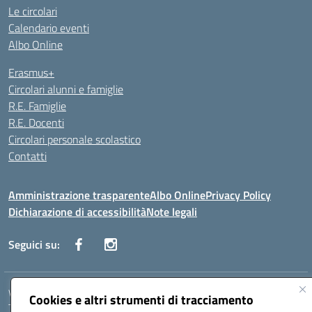
Le circolari
Calendario eventi
Albo Online
Erasmus+
Circolari alunni e famiglie
R.E. Famiglie
R.E. Docenti
Circolari personale scolastico
Contatti
Amministrazione trasparente
Albo Online
Privacy Policy
Dichiarazione di accessibilità
Note legali
Seguici su:
VIALE ITALIA , 13 91011 ALCAMO (TP)
Cookies e altri strumenti di tracciamento
Telefono: 092421906