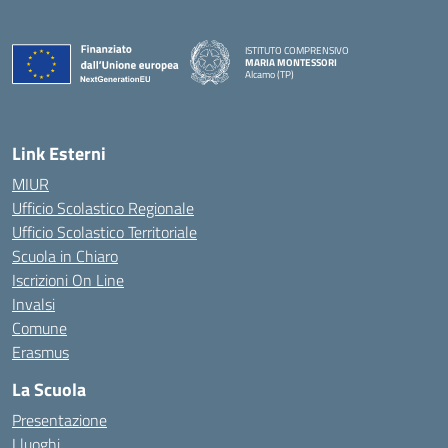
ISTITUTO COMPRENSIVO
MARIA MONTESSORI
Alcamo (TP)
— Visita la pagina iniziale della scuola
Link Esterni
MIUR
Ufficio Scolastico Regionale
Ufficio Scolastico Territoriale
Scuola in Chiaro
Iscrizioni On Line
Invalsi
Comune
Erasmus
La Scuola
Presentazione
I luoghi