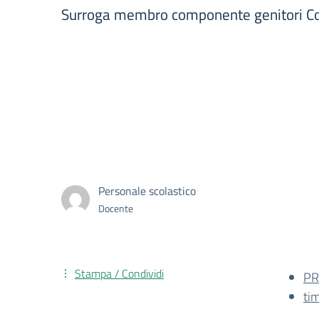
Surroga membro componente genitori Cons
Personale scolastico
Docente
Stampa / Condividi
PR
ti