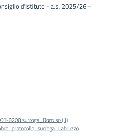
iglio d'Istituto - a.s. 2025/26 -
OT-8208 surroga_Borruso (1)
mbro_protocollo_surroga_Labruzzo