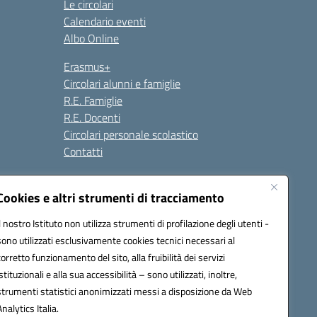
Le circolari
Calendario eventi
Albo Online
Erasmus+
Circolari alunni e famiglie
R.E. Famiglie
R.E. Docenti
Circolari personale scolastico
Contatti
Cookies e altri strumenti di tracciamento
Seguici su:
Il nostro Istituto non utilizza strumenti di profilazione degli utenti -
sono utilizzati esclusivamente cookies tecnici necessari al
corretto funzionamento del sito, alla fruibilità dei servizi
istituzionali e alla sua accessibilità – sono utilizzati, inoltre,
strumenti statistici anonimizzati messi a disposizione da Web
Analytics Italia.