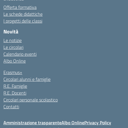
Offerta formativa
Le schede didattiche
I progetti delle classi
Novità
Le notizie
Le circolari
Calendario eventi
Albo Online
Erasmus+
Circolari alunni e famiglie
R.E. Famiglie
R.E. Docenti
Circolari personale scolastico
Contatti
Amministrazione trasparente
Albo Online
Privacy Policy