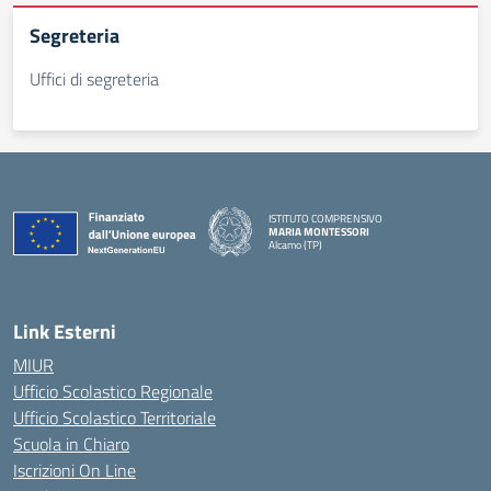
Segreteria
Uffici di segreteria
ISTITUTO COMPRENSIVO
MARIA MONTESSORI
Alcamo (TP)
— Visita la pagina iniziale della scuola
Link Esterni
MIUR
Ufficio Scolastico Regionale
Ufficio Scolastico Territoriale
Scuola in Chiaro
Iscrizioni On Line