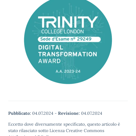
Pubblicato:
04.07.2024
-
Revisione:
04.07.2024
Eccetto dove diversamente specificato, questo articolo è
stato rilasciato sotto Licenza Creative Commons