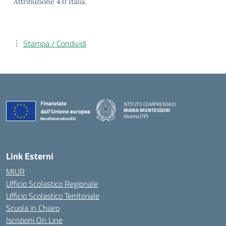
Attribuzione 4.0 Italia.
Stampa / Condividi
ISTITUTO COMPRENSIVO
MARIA MONTESSORI
Alcamo (TP)
— Visita la pagina iniziale della scuola
Link Esterni
MIUR
Ufficio Scolastico Regionale
Ufficio Scolastico Territoriale
Scuola in Chiaro
Iscrizioni On Line