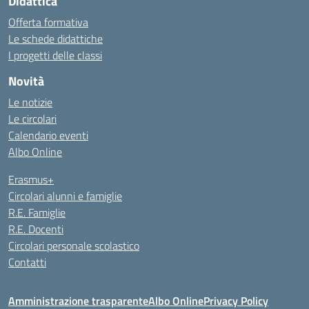
Didattica
Offerta formativa
Le schede didattiche
I progetti delle classi
Novità
Le notizie
Le circolari
Calendario eventi
Albo Online
Erasmus+
Circolari alunni e famiglie
R.E. Famiglie
R.E. Docenti
Circolari personale scolastico
Contatti
Amministrazione trasparente
Albo Online
Privacy Policy