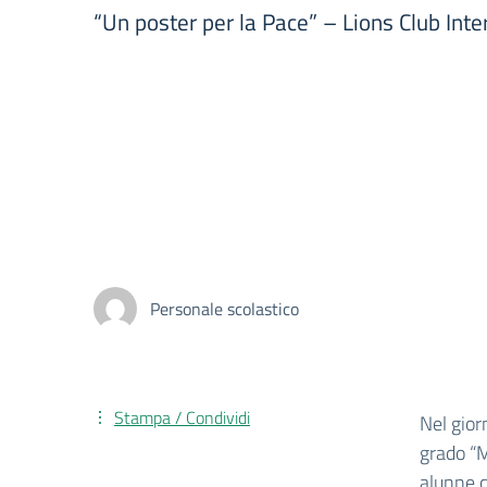
“Un poster per la Pace” – Lions Club Int
Personale scolastico
Stampa / Condividi
Nel giorn
grado “M
alunne c