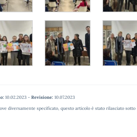
o:
10.02.2023
-
Revisione:
10.07.2023
ove diversamente specificato, questo articolo è stato rilasciato sott