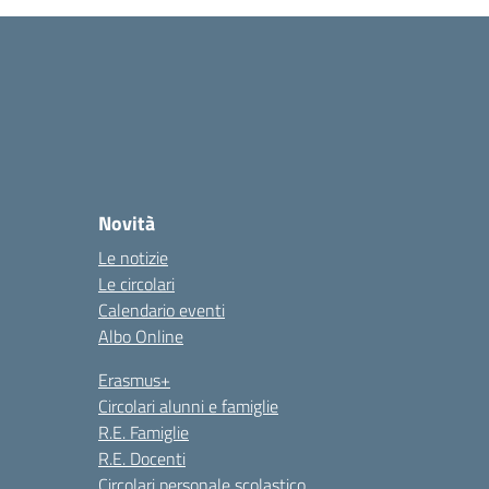
Novità
Le notizie
Le circolari
Calendario eventi
Albo Online
Erasmus+
Circolari alunni e famiglie
R.E. Famiglie
R.E. Docenti
Circolari personale scolastico