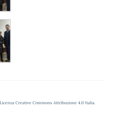
o Licenza Creative Commons Attribuzione 4.0 Italia.