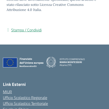
stato rilasciato sotto Licenza Creative Commons
Attribuzione 4.0 Italia.
Stampa / Condividi
ISTITUTO COMPRENSIVO
MARIA MONTESSORI
Alcamo (TP)
— Visita la pagina iniziale della scuola
Link Esterni
MIUR
Ufficio Scolastico Regionale
Ufficio Scolastico Territoriale