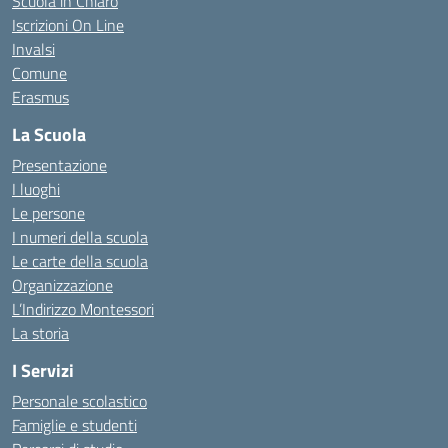
Scuola in Chiaro
Iscrizioni On Line
Invalsi
Comune
Erasmus
La Scuola
Presentazione
I luoghi
Le persone
I numeri della scuola
Le carte della scuola
Organizzazione
L’Indirizzo Montessori
La storia
I Servizi
Personale scolastico
Famiglie e studenti