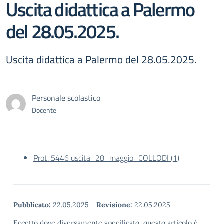
Uscita didattica a Palermo
del 28.05.2025.
Uscita didattica a Palermo del 28.05.2025.
Personale scolastico
Docente
Prot. 5446 uscita_28_maggio_COLLODI (1)
Pubblicato:
22.05.2025
-
Revisione:
22.05.2025
Eccetto dove diversamente specificato, questo articolo è