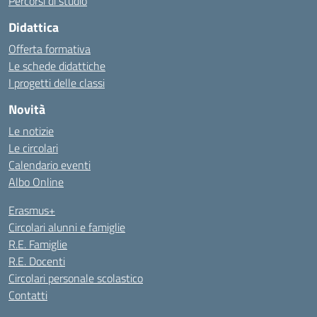
Percorsi di studio
Didattica
Offerta formativa
Le schede didattiche
I progetti delle classi
Novità
Le notizie
Le circolari
Calendario eventi
Albo Online
Erasmus+
Circolari alunni e famiglie
R.E. Famiglie
R.E. Docenti
Circolari personale scolastico
Contatti