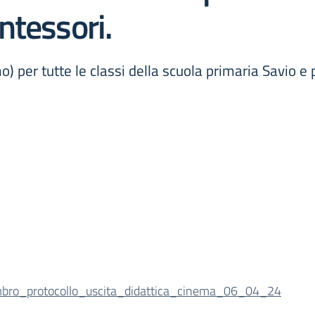
ntessori.
) per tutte le classi della scuola primaria Savio e p
mbro_protocollo_uscita_didattica_cinema_06_04_24