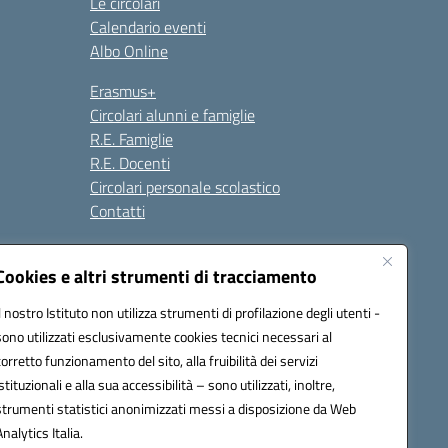
Le circolari
Calendario eventi
Albo Online
Erasmus+
Circolari alunni e famiglie
R.E. Famiglie
R.E. Docenti
Circolari personale scolastico
Contatti
Cookies e altri strumenti di tracciamento
Seguici su:
Il nostro Istituto non utilizza strumenti di profilazione degli utenti -
sono utilizzati esclusivamente cookies tecnici necessari al
corretto funzionamento del sito, alla fruibilità dei servizi
istituzionali e alla sua accessibilità – sono utilizzati, inoltre,
strumenti statistici anonimizzati messi a disposizione da Web
Analytics Italia.