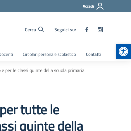
Accedi
Cerca
Seguici su:
Apr
 Docenti
Circolari personale scolastico
Contatti
 e per le classi quinte della scuola primaria
per tutte le
assi quinte della