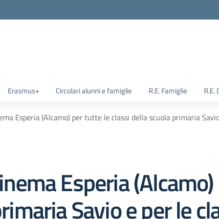
Erasmus+
Circolari alunni e famiglie
R.E. Famiglie
R.E.
nema Esperia (Alcamo) per tutte le classi della scuola primaria Savio
cinema Esperia (Alcamo) 
primaria Savio e per le cl