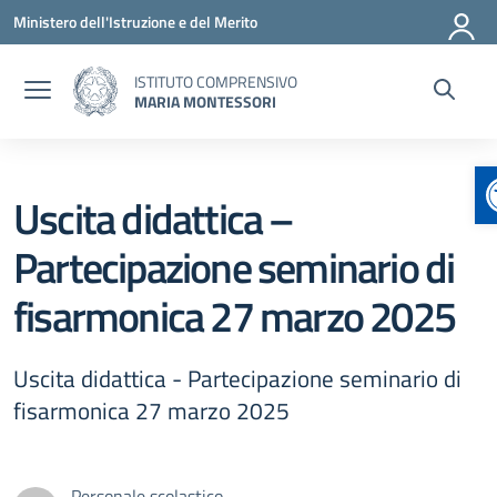
Vai ai contenuti
Vai al menu di navigazione
Vai al footer
Ministero dell'Istruzione e del Merito
ISTITUTO COMPRENSIVO
MARIA MONTESSORI
Uscita didattica –
Partecipazione seminario di
fisarmonica 27 marzo 2025
Uscita didattica - Partecipazione seminario di
fisarmonica 27 marzo 2025
Personale scolastico