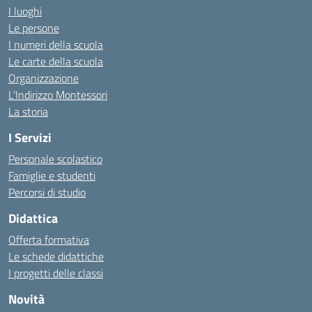
I luoghi
Le persone
I numeri della scuola
Le carte della scuola
Organizzazione
L’Indirizzo Montessori
La storia
I Servizi
Personale scolastico
Famiglie e studenti
Percorsi di studio
Didattica
Offerta formativa
Le schede didattiche
I progetti delle classi
Novità