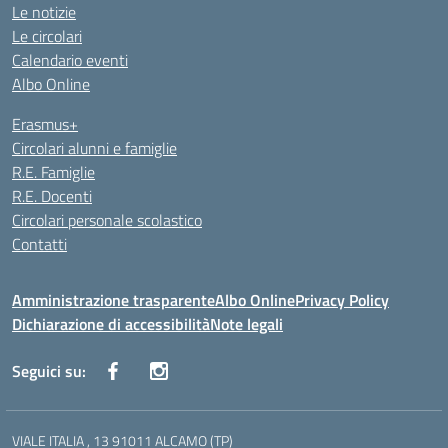
Le notizie
Le circolari
Calendario eventi
Albo Online
Erasmus+
Circolari alunni e famiglie
R.E. Famiglie
R.E. Docenti
Circolari personale scolastico
Contatti
Amministrazione trasparente
Albo Online
Privacy Policy
Dichiarazione di accessibilità
Note legali
Seguici su:
VIALE ITALIA , 13 91011 ALCAMO (TP)