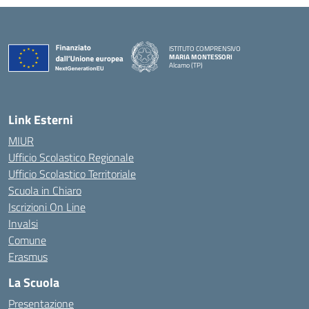
ISTITUTO COMPRENSIVO
MARIA MONTESSORI
Alcamo (TP)
— Visita la pagina iniziale della scuola
Link Esterni
MIUR
Ufficio Scolastico Regionale
Ufficio Scolastico Territoriale
Scuola in Chiaro
Iscrizioni On Line
Invalsi
Comune
Erasmus
La Scuola
Presentazione