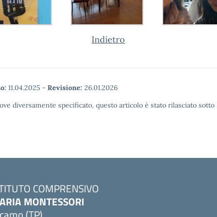
Indietro
o:
11.04.2025
-
Revisione:
26.01.2026
ove diversamente specificato, questo articolo è stato rilasciato sott
STITUTO COMPRENSIVO
ARIA MONTESSORI
lcamo (TP)