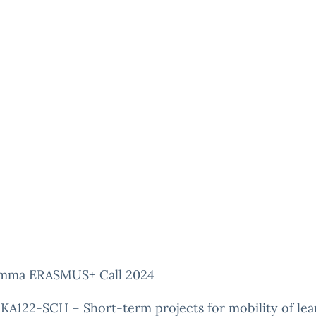
mma ERASMUS+ Call 2024
KA122-SCH – Short-term projects for mobility of lea