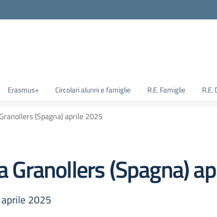
Erasmus+
Circolari alunni e famiglie
R.E. Famiglie
R.E.
 Granollers (Spagna) aprile 2025
 a Granollers (Spagna) ap
) aprile 2025