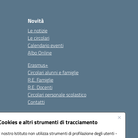
Novità
Le notizie
Le circolari
Calendario eventi
Albo Online
Erasmus+
Circolari alunni e famiglie
R.E. Famiglie
R.E. Docenti
Circolari personale scolastico
Contatti
Cookies e altri strumenti di tracciamento
Seguici su:
Il nostro Istituto non utilizza strumenti di profilazione degli utenti -