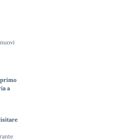
 nuovi
 primo
ia a
isitare
rante