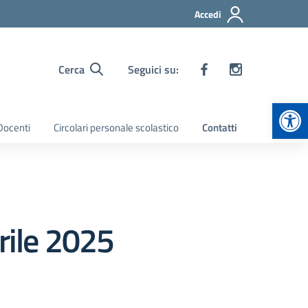
Accedi
Cerca
Seguici su:
Apr
 Docenti
Circolari personale scolastico
Contatti
rile 2025