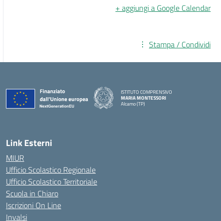
+ aggiungi a Google Calendar
Stampa / Condividi
ISTITUTO COMPRENSIVO
MARIA MONTESSORI
Alcamo (TP)
— Visita la pagina iniziale della scuola
Link Esterni
MIUR
Ufficio Scolastico Regionale
Ufficio Scolastico Territoriale
Scuola in Chiaro
Iscrizioni On Line
Invalsi