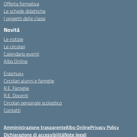
Offerta formativa
Le schede didattiche
I progetti delle classi
Novità
Le notizie
Le circolari
Calendario eventi
Albo Online
Erasmus+
Circolari alunni e famiglie
R.E. Famiglie
R.E. Docenti
Circolari personale scolastico
Contatti
Amministrazione trasparente
Albo Online
Privacy Policy
Dichiarazione di accessibilità
Note legali