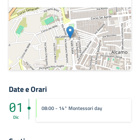
Date e Orari
01
08:00
- 14° Montessori day
Dic