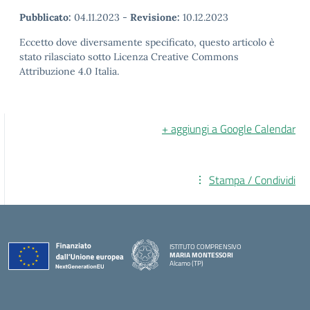
Pubblicato:
04.11.2023
-
Revisione:
10.12.2023
Eccetto dove diversamente specificato, questo articolo è
stato rilasciato sotto Licenza Creative Commons
Attribuzione 4.0 Italia.
+ aggiungi a Google Calendar
Stampa / Condividi
ISTITUTO COMPRENSIVO
MARIA MONTESSORI
Alcamo (TP)
— Visita la pagina iniziale della scuola