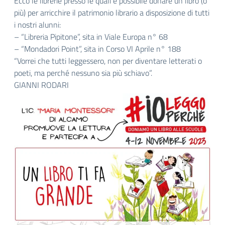
Ecco le librerie presso le quali è possibile donare un libro (o
più) per arricchire il patrimonio librario a disposizione di tutti
i nostri alunni:
– “Libreria Pipitone”, sita in Viale Europa n° 68
– “Mondadori Point”, sita in Corso VI Aprile n° 188
“Vorrei che tutti leggessero, non per diventare letterati o
poeti, ma perché nessuno sia più schiavo”.
GIANNI RODARI