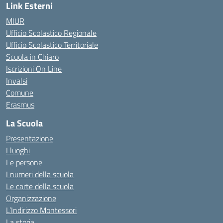
Link Esterni
MIUR
Ufficio Scolastico Regionale
Ufficio Scolastico Territoriale
Scuola in Chiaro
Iscrizioni On Line
Invalsi
Comune
Erasmus
La Scuola
Presentazione
I luoghi
Le persone
I numeri della scuola
Le carte della scuola
Organizzazione
L’Indirizzo Montessori
La storia