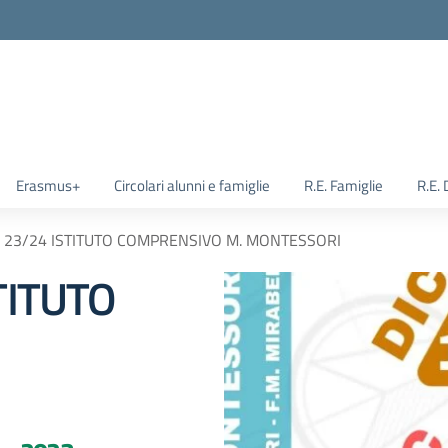
Erasmus+
Circolari alunni e famiglie
R.E. Famiglie
R.E.
 23/24 ISTITUTO COMPRENSIVO M. MONTESSORI
TITUTO