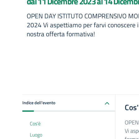
dal 11 Dicembre 2023 al 14 Dicemb
OPEN DAY ISTITUTO COMPRENSIVO MO
2024 Vi aspettiamo per farvi conoscere i 
nostra offerta formativa!
Indice dell'evento
Cos
OPEN
Cos'è
Vi asp
Luogo