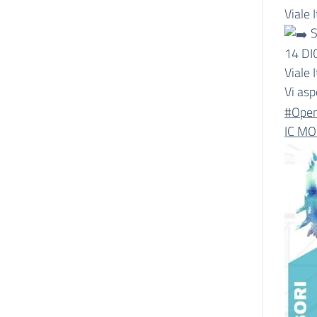
Viale 
S
14 DI
Viale 
Vi as
#Ope
IC MO