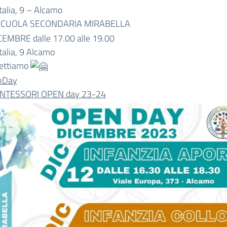
Italia, 9 – Alcamo
CUOLA SECONDARIA MIRABELLA
CEMBRE dalle 17.00 alle 19.00
Italia, 9 Alcamo
pettiamo
nDay
NTESSORI OPEN day 23-24