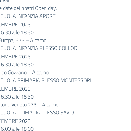
tiva!
e date dei nostri Open day:
CUOLA INFANZIA APORTI
ICEMBRE 2023
16.30 alle 18.30
 Europa, 373 – Alcamo
CUOLA INFANZIA PLESSO COLLODI
ICEMBRE 2023
16.30 alle 18.30
uido Gozzano – Alcamo
CUOLA PRIMARIA PLESSO MONTESSORI
ICEMBRE 2023
16.30 alle 18.30
ittorio Veneto 273 – Alcamo
CUOLA PRIMARIA PLESSO SAVIO
ICEMBRE 2023
16.00 alle 18.00