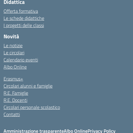
Didattica
Offerta formativa
Le schede didattiche
I progetti delle classi
Novità
Le notizie
Le circolari
Calendario eventi
Albo Online
Erasmus+
Circolari alunni e famiglie
R.E. Famiglie
R.E. Docenti
Circolari personale scolastico
Contatti
Amministrazione trasparente
Albo Online
Privacy Policy