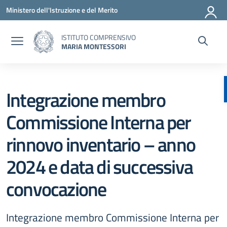
Vai ai contenuti
Vai al menu di navigazione
Vai al footer
Ministero dell'Istruzione e del Merito
ISTITUTO COMPRENSIVO
MARIA MONTESSORI
Integrazione membro
Commissione Interna per
rinnovo inventario – anno
2024 e data di successiva
convocazione
Integrazione membro Commissione Interna per