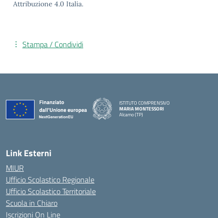
Attribuzione 4.0 Italia.
Stampa / Condividi
ISTITUTO COMPRENSIVO
MARIA MONTESSORI
Alcamo (TP)
— Visita la pagina iniziale della scuola
Link Esterni
MIUR
Ufficio Scolastico Regionale
Ufficio Scolastico Territoriale
Scuola in Chiaro
Iscrizioni On Line