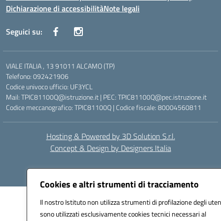
Dichiarazione di accessibilità
Note legali
Seguici su:
VIALE ITALIA , 13 91011 ALCAMO (TP)
Telefono: 092421906
Codice univoco ufficio: UF3YCL
Mail: TPIC81100Q@istruzione.it | PEC: TPIC81100Q@pec.istruzione.it
Codice meccanografico: TPIC81100Q | Codice fiscale: 80004560811
Hosting & Powered by 3D Solution S.r.l.
Concept & Design by Designers Italia
Cookies e altri strumenti di tracciamento
Il nostro Istituto non utilizza strumenti di profilazione degli uten
sono utilizzati esclusivamente cookies tecnici necessari al