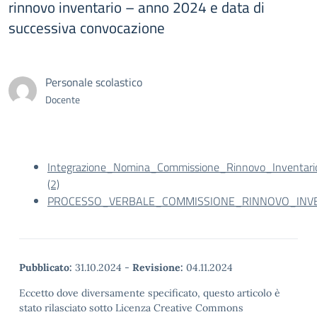
rinnovo inventario – anno 2024 e data di
successiva convocazione
Personale scolastico
Docente
Integrazione_Nomina_Commissione_Rinnovo_Inventari
(2)
PROCESSO_VERBALE_COMMISSIONE_RINNOVO_INVE
Pubblicato:
31.10.2024
-
Revisione:
04.11.2024
Eccetto dove diversamente specificato, questo articolo è
stato rilasciato sotto Licenza Creative Commons