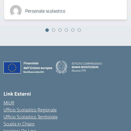
Personale scolastico
ISTITUTO COMPRENSIVO
MARIA MONTESSORI
Alcamo (TP)
— Visita la pagina iniziale della scuola
Link Esterni
MIUR
Ufficio Scolastico Regionale
Ufficio Scolastico Territoriale
Scuola in Chiaro
Iscrizioni On Line