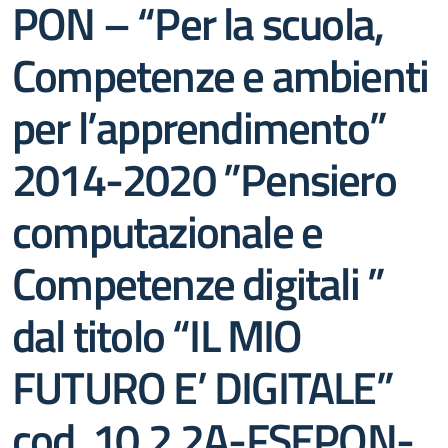
PON – “Per la scuola,
Competenze e ambienti
per l’apprendimento”
2014-2020 ”Pensiero
computazionale e
Competenze digitali ”
dal titolo “IL MIO
FUTURO E’ DIGITALE”
cod. 10.2.2A-FSEPON-