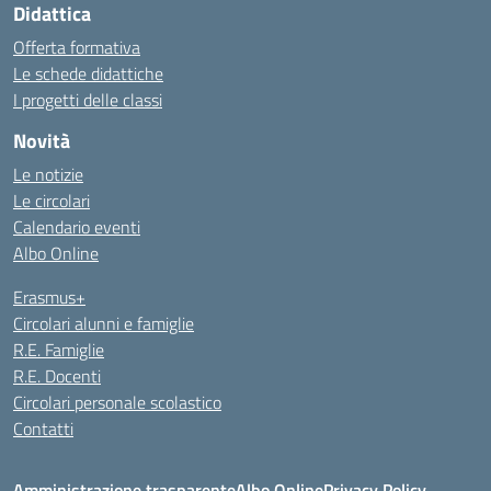
Didattica
Offerta formativa
Le schede didattiche
I progetti delle classi
Novità
Le notizie
Le circolari
Calendario eventi
Albo Online
Erasmus+
Circolari alunni e famiglie
R.E. Famiglie
R.E. Docenti
Circolari personale scolastico
Contatti
Amministrazione trasparente
Albo Online
Privacy Policy