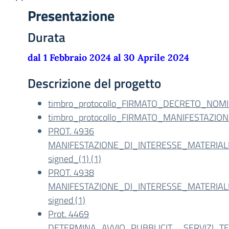
Presentazione
Durata
dal 1 Febbraio 2024 al 30 Aprile 2024
Descrizione del progetto
timbro_protocollo_FIRMATO_DECRETO_NO
timbro_protocollo_FIRMATO_MANIFESTAZIO
PROT. 4936
MANIFESTAZIONE_DI_INTERESSE_MATERIA
signed_(1) (1)
PROT. 4938
MANIFESTAZIONE_DI_INTERESSE_MATERIA
signed (1)
Prot. 4469
DETERMINA_AVVIO_PUBBLICIT__SERVIZI_TEL