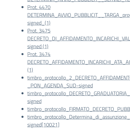
Prot. 4470
DETERMINA_AVVIO_PUBBLICIT__TARGA_pro
signed_(1)
Prot. 3475
DECRETO_DI_AFFIDAMENTO_INCARICHI_V
signed (1)
Prot. 3474
DECRETO_AFFIDAMENTO_INCARICHI_ATA_A
(1)
timbro_protocollo_2_DECRETO_AFFIDAMEN
_PON_AGENDA_SUD-signed
timbro_protocollo_DECRETO_GRADUATORI
signed
timbro_protocollo_FIRMATO_DECRETO_PUBB
timbro_protocollo_Determina_di_assunzion
signed[10021]