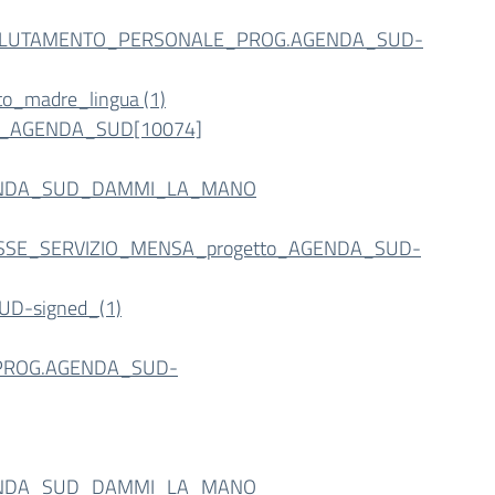
CLUTAMENTO_PERSONALE_PROG.AGENDA_SUD-
o_madre_lingua (1)
to_AGENDA_SUD[10074]
ENDA_SUD_DAMMI_LA_MANO
RESSE_SERVIZIO_MENSA_progetto_AGENDA_SUD-
D-signed_(1)
PROG.AGENDA_SUD-
ENDA_SUD_DAMMI_LA_MANO