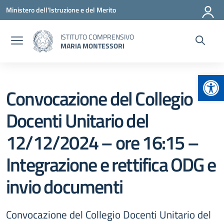
Vai ai contenuti
Vai al menu di navigazione
Vai al footer
Ministero dell'Istruzione e del Merito
ISTITUTO COMPRENSIVO
MARIA MONTESSORI
Apr
Convocazione del Collegio
Docenti Unitario del
12/12/2024 – ore 16:15 –
Integrazione e rettifica ODG e
invio documenti
Convocazione del Collegio Docenti Unitario del