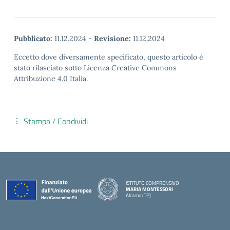
Pubblicato:
11.12.2024
-
Revisione:
11.12.2024
Eccetto dove diversamente specificato, questo articolo è
stato rilasciato sotto Licenza Creative Commons
Attribuzione 4.0 Italia.
Stampa / Condividi
ISTITUTO COMPRENSIVO
MARIA MONTESSORI
Alcamo (TP)
— Visita la pagina iniziale della scuola