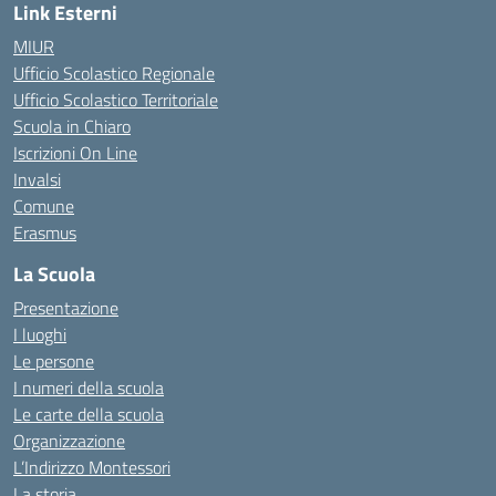
Link Esterni
MIUR
Ufficio Scolastico Regionale
Ufficio Scolastico Territoriale
Scuola in Chiaro
Iscrizioni On Line
Invalsi
Comune
Erasmus
La Scuola
Presentazione
I luoghi
Le persone
I numeri della scuola
Le carte della scuola
Organizzazione
L’Indirizzo Montessori
La storia